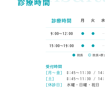
診療時間
診療
時間
月
火
9:00〜
12:00
15:00〜
19:00
院長
院長+群
受付時間
[月〜金]
8:45〜11:30
/
14
[土]
8:45〜11:30
/
14
[休診日]
水曜・日曜・祝日