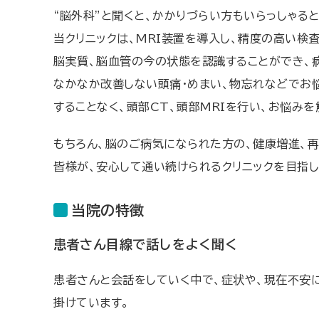
“脳外科”と聞くと、かかりづらい方もいらっしゃる
当クリニックは、MRI装置を導入し、精度の高い検
脳実質、脳血管の今の状態を認識することができ、
なかなか改善しない頭痛・めまい、物忘れなどでお
することなく、頭部CT、頭部MRIを行い、お悩み
もちろん、脳のご病気になられた方の、健康増進、
皆様が、安心して通い続けられるクリニックを目指し
当院の特徴
患者さん目線で話しを
よく聞く
患者さんと会話をしていく中で、症状や、現在不安
掛けています。