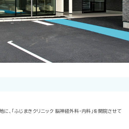
地に、「ふじまきクリニック 脳神経外科・内科」を開院させて