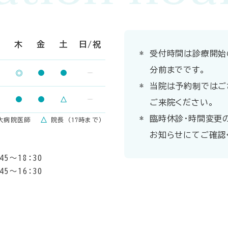
水
木
金
土
日/祝
受付時間は診療開始
分前までです。
当院は予約制ではご
ご来院ください。
臨時休診・時間変更
大病院医師
院長（17時まで）
お知らせにてご確認
:45〜18:30
:45〜16:30