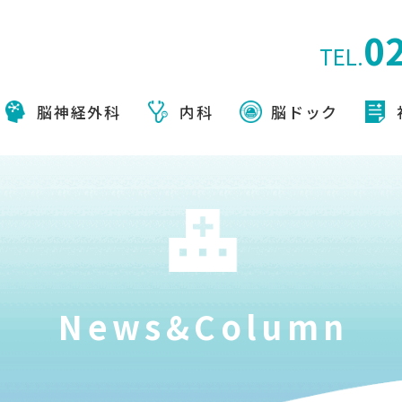
0
TEL.
脳神経外科
内科
脳ドック
News&Column