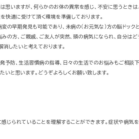
とは思いますが、何らかのお体の異常を感じ、不安に思うときは
査を快適に受けて頂く環境を準備しております。
病変の早期発見も可能であり、未病の（お元気な）方の脳ドック
悩みの方、ご親戚、ご友人が突然、頭の病気になられ、自分はど
を解消したいと考えております。
再発予防、生活習慣病の指導、日々の生活でのお悩みもご相談下
たいと思います。どうぞよろしくお願い致します。
に感じられていることを理解することができます。症状や病気