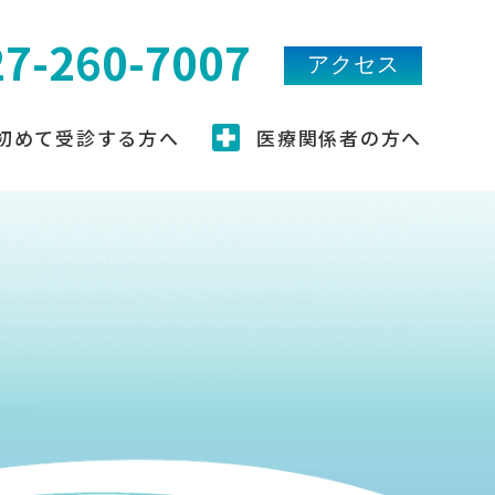
27-260-7007
アクセス
初めて受診する方へ
医療関係者の方へ